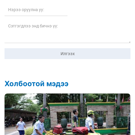
Илгээх
Холбоотой мэдээ