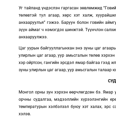
Уг тайланд үндэслэн гаргасан зөвлөмжид “Говий
төлөвтэй тул агаар, хөрс хэт халж, хуурайш
анхааруулъя” гэжээ. Баруун болон говийн аймг
зүүн аймаг ч нэмэгдэх шинжтэй. Түүнчлэн салхин
анхааруулжээ.
Цаг уурын байгууллагынхан энэ зуны цаг агаары
улирлын цаг агаар, уур амьсгалын төлөв хэрхэ
хэр ойртсон, гангийн эрсдэл ямар байгаа гээд и
зуны улирлын цаг агаар, уур амьсгалын талаар ю
СУ
Монгол орны зун хэрхэн өөрчлөгдсөн бэ. Ямар уч
орчны судалгаа, мэдээллийн хүрээлэнгийн ер
температурын хэлбэлзэл буюу хэт халах, эрс 
хэлэв.