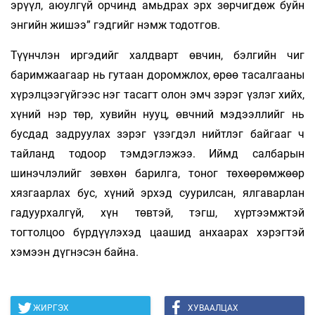
эрүүл, аюулгүй орчинд амьдрах эрх зөрчигдөж буйн
энгийн жишээ” гэдгийг нэмж тодотгов.
Түүнчлэн иргэдийг халдварт өвчин, бэлгийн чиг
баримжаагаар нь гутаан доромжлох, өрөө тасалгааны
хүрэлцээгүйгээс нэг тасагт олон эмч зэрэг үзлэг хийх,
хүний нэр төр, хувийн нууц, өвчний мэдээллийг нь
бусдад задруулах зэрэг үзэгдэл нийтлэг байгааг ч
тайланд тодоор тэмдэглэжээ. Иймд салбарын
шинэчлэлийг зөвхөн барилга, тоног төхөөрөмжөөр
хязгаарлах бус, хүний эрхэд суурилсан, ялгаварлан
гадуурхалгүй, хүн төвтэй, тэгш, хүртээмжтэй
тогтолцоо бүрдүүлэхэд цаашид анхаарах хэрэгтэй
хэмээн дүгнэсэн байна.
ЖИРГЭХ
ХУВААЛЦАХ