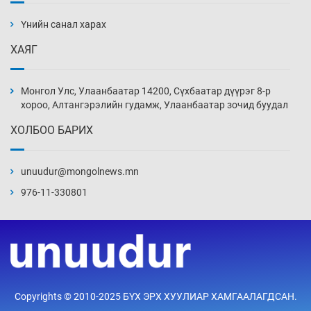
барилга, байгууламжийн дээвэрт үүрлэжээ
Үнийн санал харах
7 цаг 36 мин
ХАЯГ
Цагдаагийн алба хаагчийг мөргөж зугтсан
этгээдийг илрүүлэв
Монгол Улс, Улаанбаатар 14200, Сүхбаатар дүүрэг 8-р
8 цаг 6 мин
хороо, Алтангэрэлийн гудамж, Улаанбаатар зочид буудал
ХОЛБОО БАРИХ
Нүүрс-пиролизийн үйлдвэр байгуулах
тогтоолын төслийг батлав
unuudur@mongolnews.mn
8 цаг 36 мин
976-11-330801
Б.Хулан ДАШТ-д түрүүлж, Г.Монголжин
хошой хүрэл медальтан болов
8 цаг 51 мин
Хуульчийн мэргэжлийн шалгалтын
Copyrights © 2010-2025 БҮХ ЭРХ ХУУЛИАР ХАМГААЛАГДСАН.
бүртгэлийг энэ баасан гарагт эхлүүлнэ