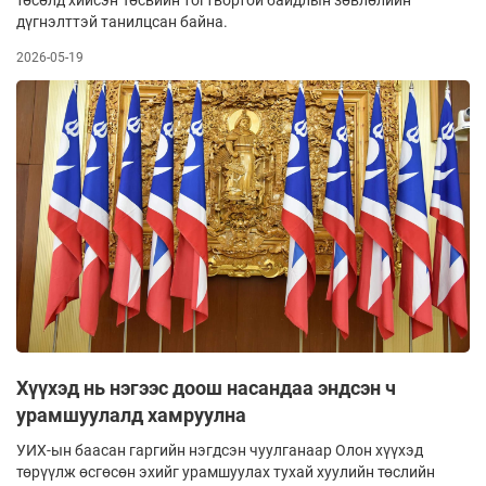
дүгнэлттэй танилцсан байна.
2026-05-19
Хүүхэд нь нэгээс доош насандаа эндсэн ч
урамшуулалд хамруулна
УИХ-ын баасан гаргийн нэгдсэн чуулганаар Олон хүүхэд
төрүүлж өсгөсөн эхийг урамшуулах тухай хуулийн төслийн