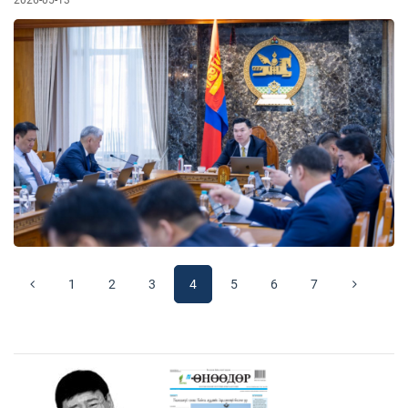
1
2
3
4
5
6
7