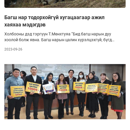
Багш нар тодорхойгүй хугацаагаар ажил
хаяхаа мэдэгдэв
Холбооны дэд тэргүүн Т.Мөнхтуяа “Бид багш нарын дуу
хоолой болж явна. Багш нарын цалин хүрэлцэхгүй, бүгд
өрнөөс өрний хооронд амьдардаг. Энэ тухай төр, засагт
2023-09-26
дуулгаж, нөхцөл байдлыг сайжруулахыг шаарддаг, одоо ч
шаардсаар байна. Ажил хаях сургаар БШУЯ-ны нэгэн
газрын дарга намайг “Монголын багш нарыг турхирлаа”
гэсэн. Намайг юу ч гэж хэлж болно. Багш нарын тэмцлийг
бол харин хэн ч зогсоож чадахгүй” гэв. Ажил хаялтыг орон
даяар өрнүүлэх бөгөөд нийслэлээс гэхэд30 гаруй
сургуулийн Үйлдвэрчний эвлэлийн хорооноос нэгдэхээ
илэрхийлсэн аж.