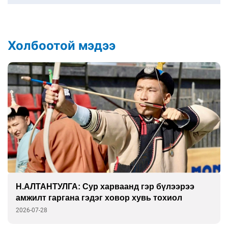
Холбоотой мэдээ
Н.АЛТАНТУЛГА: Сур харваанд гэр бүлээрээ
амжилт гаргана гэдэг ховор хувь тохиол
2026-07-28