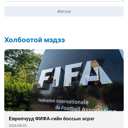
Илгээх
Холбоотой мэдээ
Европчууд ФИФА-гийн боссын эсрэг
2026-08-05