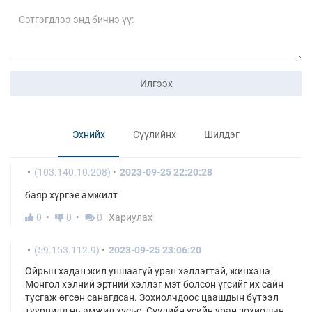
Илгээх
Эхнийх
Сүүлийнх
Шилдэг
(103.140.10.208)
2023-09-25 22:20:28
баяр хүргэе амжилт
0
0
0
Хариулах
(59.153.112.9)
2023-09-25 23:06:20
Ойрын хэдэн жил уншаагүй уран хэллэгтэй, жинхэнэ
Монгол хэлний эртний хэллэг мэт болсон үгсийг их сайн
тусгаж өгсөн санагдсан. Зохиолчдоос цаашдын бүтээл
туурвилд нь амжил хүсье. Сүүлийн үеийн уран зохиолын