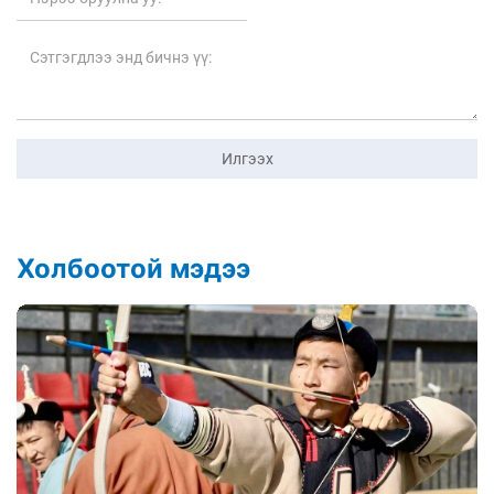
Илгээх
Холбоотой мэдээ