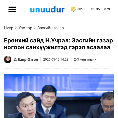
30°C
3593.87
$
Нүүр
Улс төр
Засгийн газар
Ерөнхий сайд Н.Учрал: Засгийн газар
ногоон санхүүжилтэд гэрэл асаалаа
Д.Баяр-Отгон
2026-05-15 14:23
3 мин унших