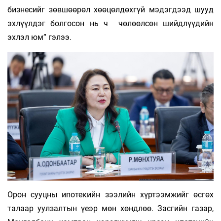
бизнесийг зөвшөөрөл хөөцөлдөхгүй мэдэгдээд шууд
эхлүүлдэг болгосон нь ч чөлөөлсөн шийдлүүдийн
эхлэл юм” гэлээ.
Орон сууцны ипотекийн зээлийн хүртээмжийг өсгөх
талаар уулзалтын үеэр мөн хөндлөө. Засгийн газар,