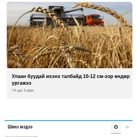
Улаан буудай ихэнх талбайд 10-12 см-ээр өндөр
ургажээ
19 цаг 3 мин
Шинэ мэдээ