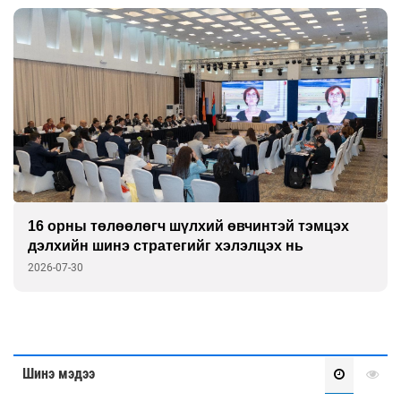
16 орны төлөөлөгч шүлхий өвчинтэй тэмцэх
дэлхийн шинэ стратегийг хэлэлцэх нь
2026-07-30
Шинэ мэдээ