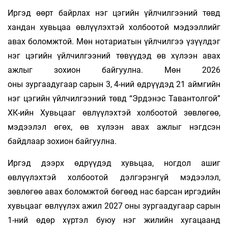
Иргэд өөрт байрлах нэг цэгийн үйлчилгээний төвд
хандан хувьцаа өвлүүлэхтэй холбоотой мэдээллийг
авах боломжтой. Мөн нотариатын үйлчилгээ үзүүлдэг
нэг цэгийн үйлчилгээний төвүүдэд өв хүлээн авах
ажлыг зохион байгуулна. Мөн 2026
оны зургаадугаар сарын 3, 4-ний өдрүүдэд 21 аймгийн
нэг цэгийн үйлчилгээний төвд “Эрдэнэс Тавантолгой”
ХК-ийн Хувьцааг өвлүүлэхтэй холбоотой зөвлөгөө,
мэдээлэл өгөх, өв хүлээн авах ажлыг нэгдсэн
байдлаар зохион байгуулна.
Иргэд дээрх өдрүүдэд хувьцаа, ногдол ашиг
өвлүүлэхтэй холбоотой дэлгэрэнгүй мэдээлэл,
зөвлөгөө авах боломжтой бөгөөд нас барсан иргэдийн
хувьцааг өвлүүлэх ажил 2027 оны зургаадугаар сарын
1-ний өдөр хүртэл буюу нэг жилийн хугацаанд