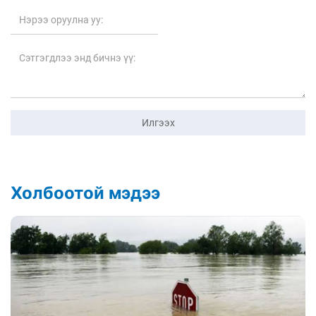
Илгээх
Холбоотой мэдээ