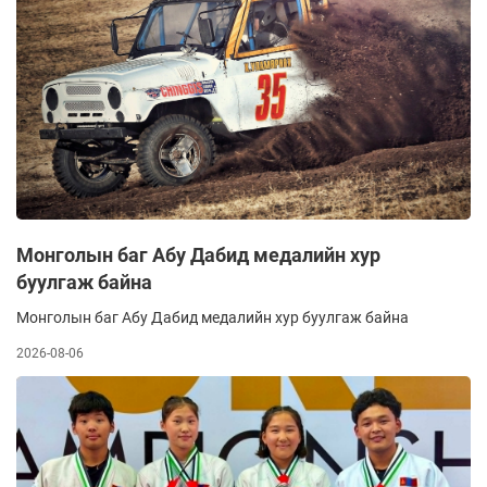
Монголын баг Абу Дабид медалийн хур
буулгаж байна
Монголын баг Абу Дабид медалийн хур буулгаж байна
2026-08-06