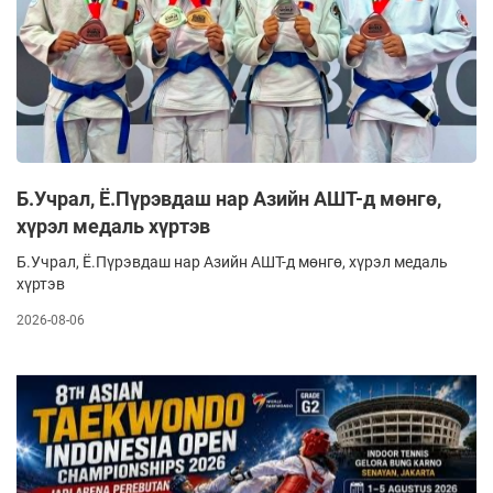
Б.Учрал, Ё.Пүрэвдаш нар Азийн АШТ-д мөнгө,
хүрэл медаль хүртэв
Б.Учрал, Ё.Пүрэвдаш нар Азийн АШТ-д мөнгө, хүрэл медаль
хүртэв
2026-08-06