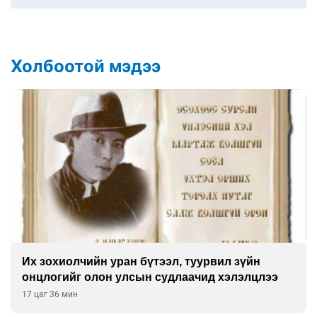
Холбоотой мэдээ
Их зохиолчийн уран бүтээл, туурвил зүйн
онцлогийг олон улсын судлаачид хэлэлцлээ
17 цаг 36 мин