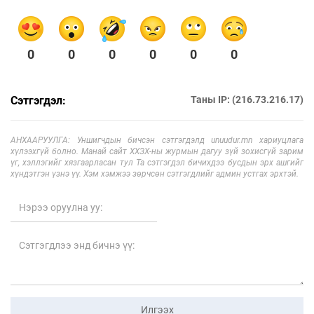
0
0
0
0
0
0
Сэтгэгдэл:
Таны IP: (216.73.216.17)
АНХААРУУЛГА: Уншигчдын бичсэн сэтгэгдэлд unuudur.mn хариуцлага
хүлээхгүй болно. Манай сайт ХХЗХ-ны журмын дагуу зүй зохисгүй зарим
үг, хэллэгийг хязгаарласан тул Та сэтгэгдэл бичихдээ бусдын эрх ашгийг
хүндэтгэн үзнэ үү. Хэм хэмжээ зөрчсөн сэтгэгдлийг админ устгах эрхтэй.
Илгээх