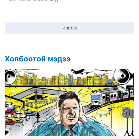
Илгээх
Холбоотой мэдээ