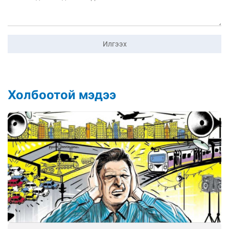
Илгээх
Холбоотой мэдээ