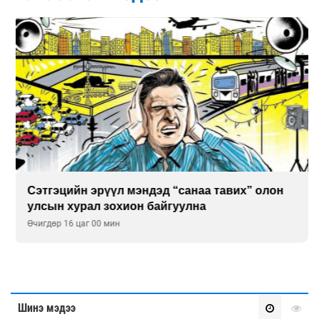
Сэтгэцийн эрүүл мэндэд “санаа тавих” олон
улсын хурал зохион байгуулна
Өчигдөр 16 цаг 00 мин
Шинэ мэдээ