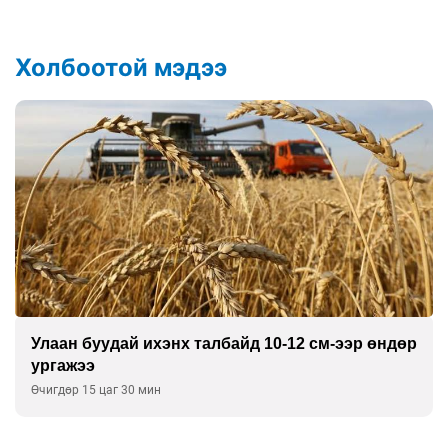
Холбоотой мэдээ
Улаан буудай ихэнх талбайд 10-12 см-ээр өндөр
ургажээ
Өчигдөр 15 цаг 30 мин