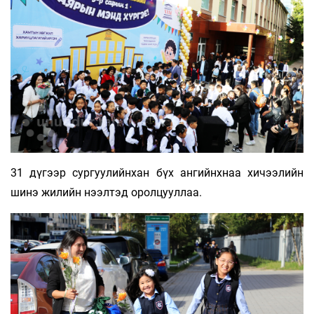
31 дүгээр сургуулийнхан бүх ангийнхнаа хичээлийн
шинэ жилийн нээлтэд оролцууллаа.