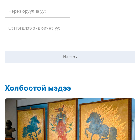
Илгээх
Холбоотой мэдээ