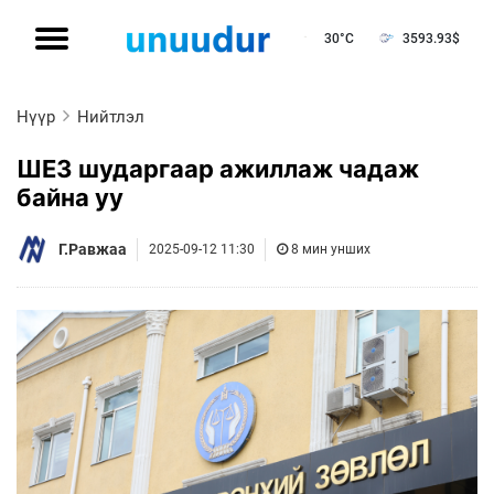
30°C
3593.93
$
Нүүр
Нийтлэл
ШЕЗ шударгаар ажиллаж чадаж
байна уу
Г.Равжаа
2025-09-12 11:30
8 мин унших