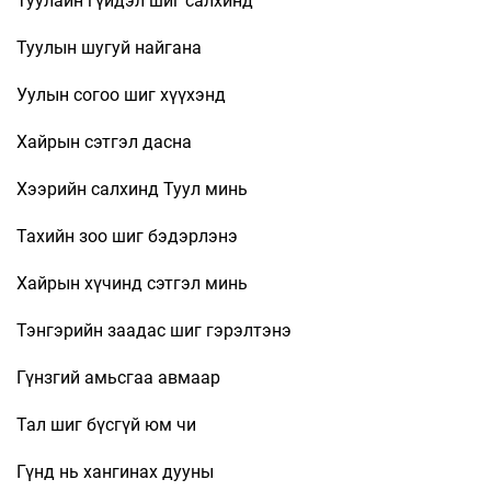
Туулайн гүйдэл шиг салхинд
Туулын шугуй найгана
Уулын согоо шиг хүүхэнд
Хайрын сэтгэл дасна
Хээрийн салхинд Туул минь
Тахийн зоо шиг бэдэрлэнэ
Хайрын хүчинд сэтгэл минь
Тэнгэрийн заадас шиг гэрэлтэнэ
Гүнзгий амьсгаа авмаар
Тал шиг бүсгүй юм чи
Гүнд нь хангинах дууны