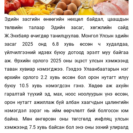
Эдийн засгийн өнөөгийн нөхцөл байдал, цаашдын
төлвийн талаар Эдийн засаг, хөгжлийн сайд
Ж.Энхбаяр өчигдөр танилцуулав. Монгол Улсын эдийн
засаг 2025 онд 6.8 хувь өссөн ч худалдаа,
үйлчилгээний идэвх буюу дотоод эрэлт муу байгаа
аж. Өрхийн орлого 2025 оны эцэст улсын хэмжээнд
таван хувиар нэмэгджээ. Гэхдээ Улаанбаатарын нэг
өрхийн орлого 2.2 хувь өссөн бол орон нутагт илүү
буюу 10.5 хувь нэмэгдсэн гэнэ. Хөдөө аж ахуйн
гаралтай түүхий эд, мах, ноос ноолуурын үнэ өссөн,
орон нутагт ажиллаж буй албан хаагчдын цалингийн
нэмэгдэл зэрэг нь ийм өөрчлөлт бий болгосон юм
байна. Мөн өнгөрсөн оны төгсгөлд инфляц улсын
хэмжээнд 7.5 хувь байсан бол энэ оны эхний улиралд