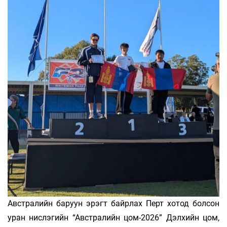
Австралийн баруун эрэгт байрлах Перт хотод болсон
уран нислэгийн “Австралийн цом-2026” Дэлхийн цом,