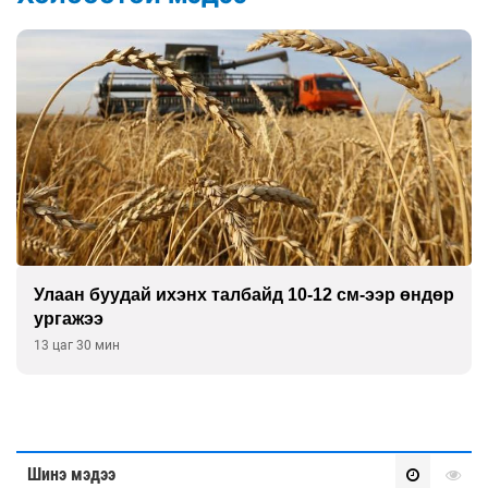
Улаан буудай ихэнх талбайд 10-12 см-ээр өндөр
ургажээ
13 цаг 30 мин
Шинэ мэдээ