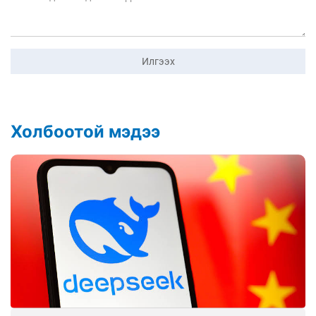
Илгээх
Холбоотой мэдээ