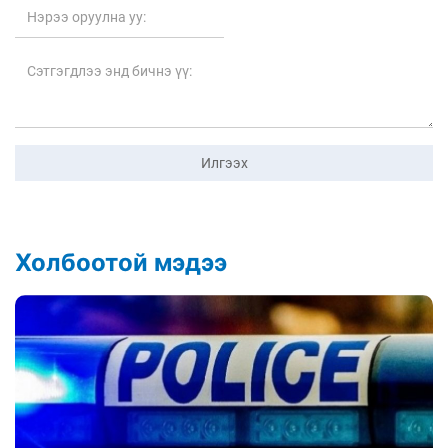
Илгээх
Холбоотой мэдээ