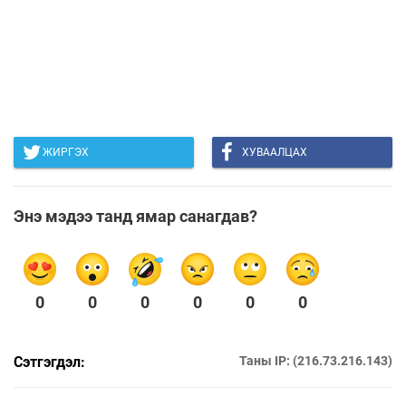
ЖИРГЭХ
ХУВААЛЦАХ
Энэ мэдээ танд ямар санагдав?
0
0
0
0
0
0
Сэтгэгдэл:
Таны IP: (216.73.216.143)