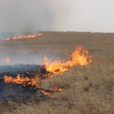
Ханш
Хэрэг з
Эрэлттэй мэдээ
Эрүүл м
Хууль ёс
Хүмүүс
Албаны 
Бусад
Life style
Ярилцл
Зөвлөгөө
Хоймор
Өнөөдрийн тухай
Уншигч-
өл