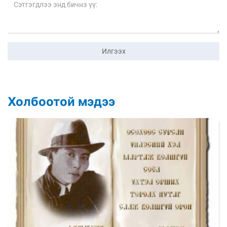
Илгээх
Холбоотой мэдээ