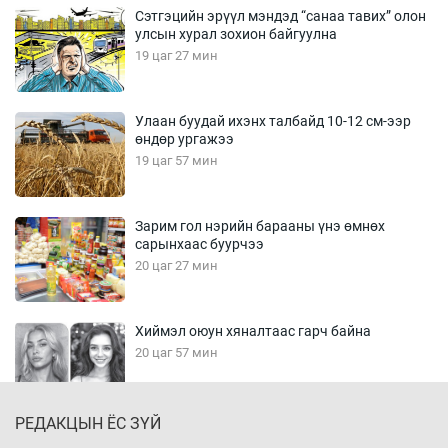
Сэтгэцийн эрүүл мэндэд “санаа тавих” олон
улсын хурал зохион байгуулна
19 цаг 27 мин
Улаан буудай ихэнх талбайд 10-12 см-ээр
өндөр ургажээ
19 цаг 57 мин
Зарим гол нэрийн барааны үнэ өмнөх
сарынхаас буурчээ
20 цаг 27 мин
Хиймэл оюун хяналтаас гарч байна
20 цаг 57 мин
РЕДАКЦЫН ЁС ЗҮЙ
Эмэгтэйчүүд Бээжин, эрэгтэйчүүд Японд