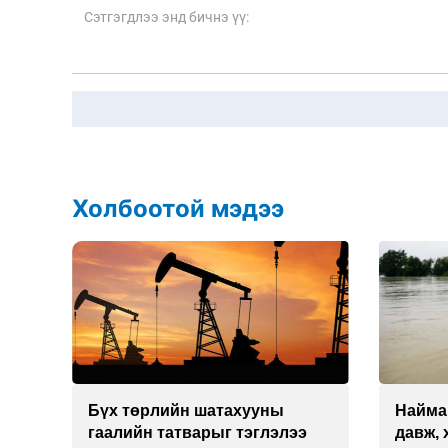
Холбоотой мэдээ
Бүх төрлийн шатахууны
Найма
гаалийн татварыг тэглэлээ
давж, 