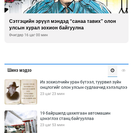
Сэтгэцийн эрүүл мэндэд “санаа тавих” олон
улсын хурал зохион байгуулна
Өчигдөр 16 цаг 00 мин
Шинэ мэдээ
Их зохиолчийн уран бүтээл, туурвил зүйн
онцлогийг олон улсын судлаачид хэлэлцлээ
23 цаг 23 мин
19 байршилд цахилгаан автомашин
цэнэглэх станц байгууллаа
23 цаг 53 мин