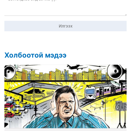
Илгээх
Холбоотой мэдээ