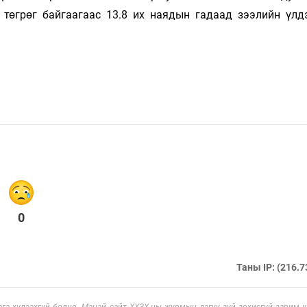
 төгрөг байгаагаас 13.8 их наядын гадаад зээлийн үлд
0
Таны IP: (216.7