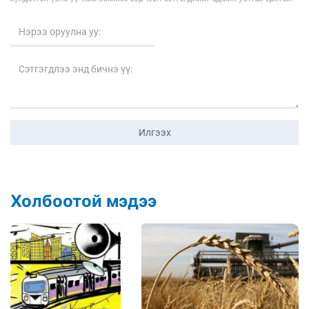
Илгээх
Холбоотой мэдээ