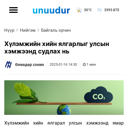
30°C
3593.87
$
Нүүр
Нийгэм
Байгаль орчин
Хүлэмжийн хийн ялгарлыг улсын
хэмжээнд судлах нь
Өнөөдөр сонин
2025-01-16 14:30
1 мин
Хүлэмжийн хийн ялгарал улсын хэмжээнд ямар