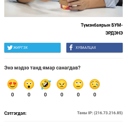
Түмэнбаярын БУМ-
ЭРДЭНЭ
ЖИРГЭХ
ХУВААЛЦАХ
Энэ мэдээ танд ямар санагдав?
0
0
0
0
0
0
Сэтгэгдэл:
Таны IP: (216.73.216.85)