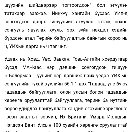
шүүхийн шийдвэрээр тогтоогдсон” бол эгүүлэн
татахаар заажээ. Ийнхүү хангайн бүсээс УИХ-д
сонгогдсон дээрх гишүүнийг эгүүлэн татаж, нөхөн
сонгууль явуулах хууль, эрх зүйн нөхцөл хэдийн
бүрдсэн атал Төрийн байгуулалтын байнгын хороо нь
ч, УИХын дарга нь ч таг чиг.
Удаах нь Ховд, Увс, Завхан, Говь-Алтайн хоёрдугаар
бүсэд МАН-аас нэр дэвшин сонгогдсон гишүүн
Э.Болормаа. Түүнийг нэр дэвшиж байх үедээ УИХ-ын
сонгуулийн тухай хуулийн 56.1.1 дэх “Гадаад улс буюу
гадаадын байгууллага, олон улсын болон гадаадын
хөрөнгө оруулалттай байгууллага, төрийн ба нутгийн
өөрөө удирдах байгууллага хандив өгөхийг хориглоно”
гэсэн заалтыг зөрчин, Их Британи, Умард Ирладын
Нэгдсэн Вант Улсын 100 хувийн хөрөнгө оруулалттай