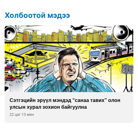
Холбоотой мэдээ
Сэтгэцийн эрүүл мэндэд “санаа тавих” олон
улсын хурал зохион байгуулна
22 цаг 13 мин