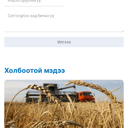
Илгээх
Холбоотой мэдээ