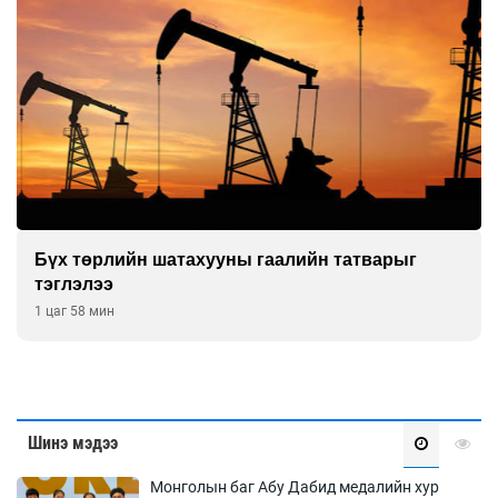
Бүх төрлийн шатахууны гаалийн татварыг
тэглэлээ
1 цаг 58 мин
Шинэ мэдээ
Монголын баг Абу Дабид медалийн хур