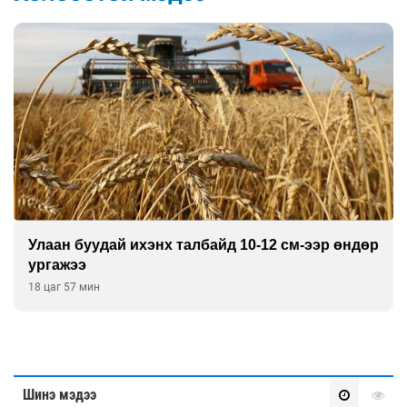
Улаан буудай ихэнх талбайд 10-12 см-ээр өндөр
ургажээ
18 цаг 57 мин
Шинэ мэдээ