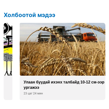
Холбоотой мэдээ
Улаан буудай ихэнх талбайд 10-12 см-ээр өндөр
ургажээ
23 цаг 24 мин