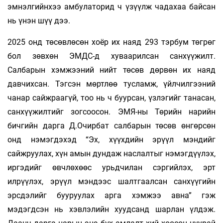
эмнэлгийнхээ амбулаторид ч үзүүлж чадахаа байсан
нь үнэн шүү дээ.
2025 онд төсөвлөсөн хоёр их наяд 293 тэрбум төгрөг
бол зөвхөн ЭМДС-д хуваарилсан санхүүжилт.
Салбарын хэмжээний нийт төсөв дөрвөн их наяд
давчихсан. Тэгсэн мөртлөө тусламж, үйлчилгээний
чанар сайжраагүй, тоо нь ч буурсан, үзлэгийг танасан,
санхүүжилтийг зогсоосон. ЭМЯ-ны Төрийн нарийн
бичгийн дарга Д.Очирбат салбарын төсөв өнгөрсөн
онд нэмэгдэхэд “Эх, хүүхдийн эрүүл мэндийг
сайжруулах, хүн амын дундаж наслалтыг нэмэгдүүлэх,
иргэдийг өвчлөхөөс урьдчилан сэргийлэх, эрт
илрүүлэх, эрүүл мэндээс шалтгаалсан санхүүгийн
эрсдэлийг бууруулах арга хэмжээ авна” гэж
мэдэгдсэн нь хэвлэлийн хуудсанд шарлан үлдэж.