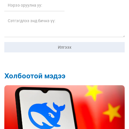
Илгээх
Холбоотой мэдээ