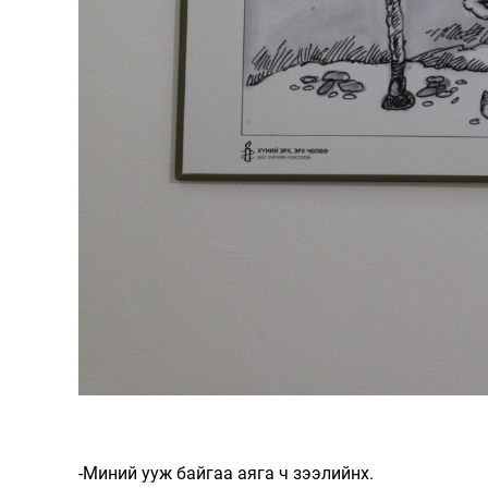
-Миний ууж байгаа аяга ч зээлийнх.