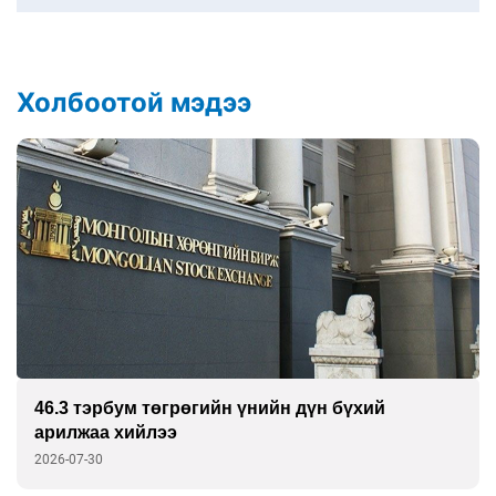
Холбоотой мэдээ
46.3 тэрбум төгрөгийн үнийн дүн бүхий
арилжаа хийлээ
2026-07-30